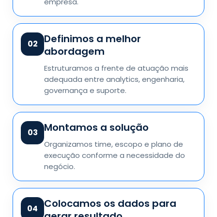
empresa.
Definimos a melhor
02
abordagem
Estruturamos a frente de atuação mais
adequada entre analytics, engenharia,
governança e suporte.
Montamos a solução
03
Organizamos time, escopo e plano de
execução conforme a necessidade do
negócio.
Colocamos os dados para
04
gerar resultado