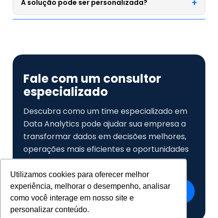
A solução pode ser personalizada?
iniciais até operações mais avançadas.
Sim. A abordagem é desenhada conforme o
momento, os desafios e os objetivos da empresa.
Fale com um consultor
especializado
Descubra como um time especializado em
Data Analytics pode ajudar sua empresa a
transformar dados em decisões melhores,
operações mais eficientes e oportunidades
de crescimento.
Utilizamos cookies para oferecer melhor
experiência, melhorar o desempenho, analisar
Fale com nosso time
como você interage em nosso site e
personalizar conteúdo.